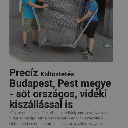
Precíz
Költöztetés
Budapest, Pest megye
- sőt országos, vidéki
kiszállással is
Költözése pozitív élmény, jól szervezett folyamat lesz. Azt sem
tudja hol kezdjen neki a pakolásnak? Segítünk a megfelelő
előkészítésben is, mert mi nem pusztán szállítók vagyunk,