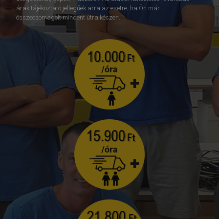
árak tájékoztató jellegűek arra az esetre, ha Ön már
összecsomagolt mindent útra készen.