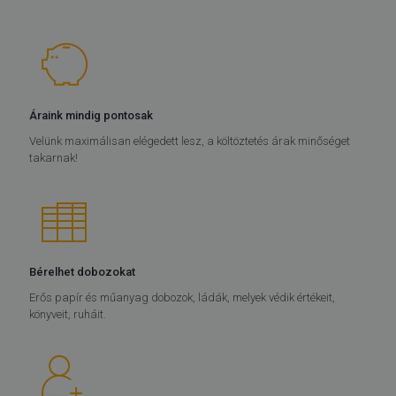
Áraink mindig pontosak
Velünk maximálisan elégedett lesz, a költöztetés árak minőséget
takarnak!
Bérelhet dobozokat
Erős papír és műanyag dobozok, ládák, melyek védik értékeit,
könyveit, ruháit.